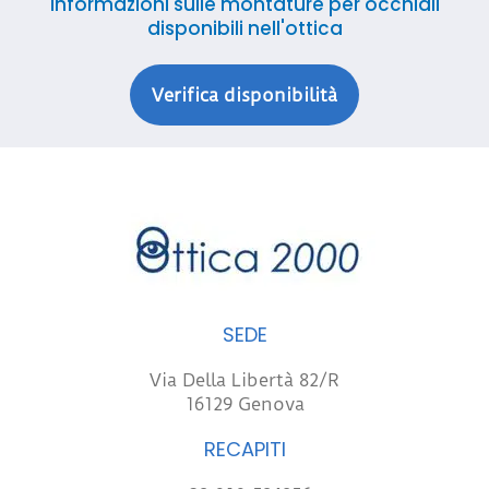
informazioni sulle montature per occhiali
disponibili nell'ottica
Verifica disponibilità
SEDE
Via Della Libertà 82/R
16129 Genova
RECAPITI